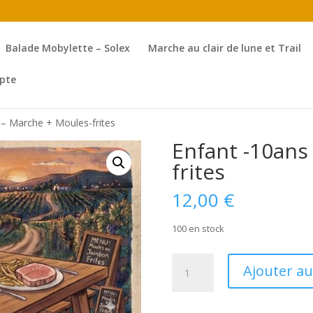
Balade Mobylette – Solex
Marche au clair de lune et Trail
pte
 – Marche + Moules-frites
Enfant -10ans
frites
12,00
€
100 en stock
quantité
Ajouter au
de
Enfant
-10ans