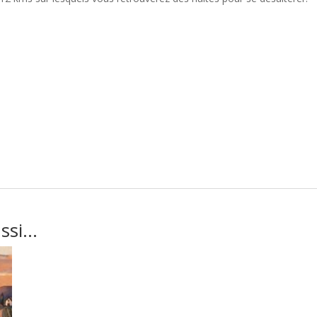
ussi…