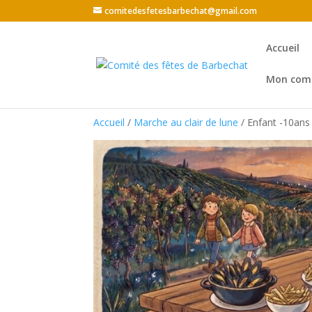
comitedesfetesbarbechat@gmail.com
Accueil
Mon com
Accueil
/
Marche au clair de lune
/ Enfant -10ans