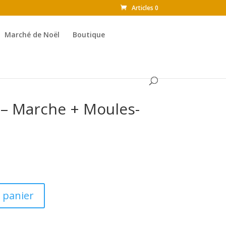
Articles 0
Marché de Noël
Boutique
 – Marche + Moules-
 panier