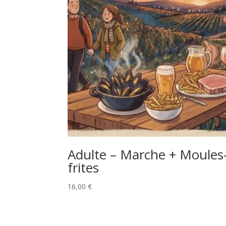
Adulte – Marche + Moules
frites
16,00
€