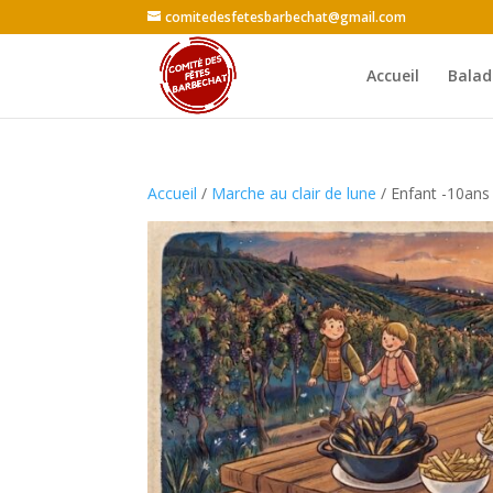
comitedesfetesbarbechat@gmail.com
Accueil
Balad
Accueil
/
Marche au clair de lune
/ Enfant -10ans