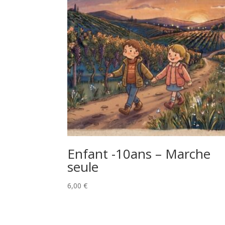
Enfant -10ans – Marche
seule
6,00
€