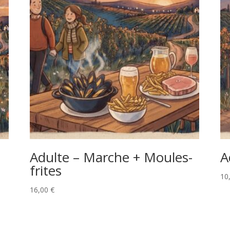
Adulte – Marche + Moules-
A
frites
10
16,00
€