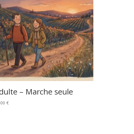
dulte – Marche seule
,00
€